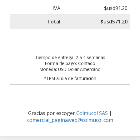
IVA
$usd91.20
Total
$usd571.20
Tiempo de entrega: 2 a 4 semanas
Forma de pago: Contado
Moneda: USD Dolar Amercano
*TRM al dia de facturación
Gracias por escoger
Colmucol SAS
|
comercial_paginaweb@colmucol.com