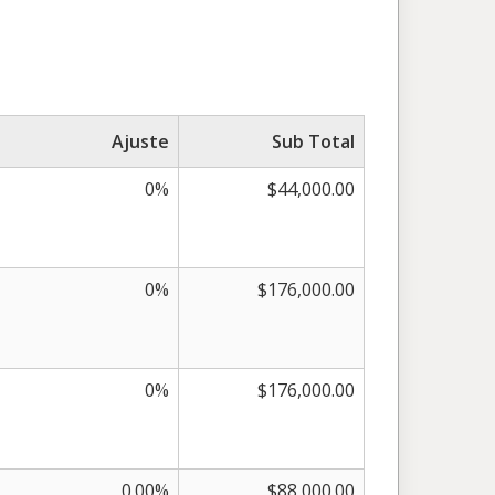
Ajuste
Sub Total
0%
$44,000.00
0%
$176,000.00
0%
$176,000.00
0.00%
$88,000.00