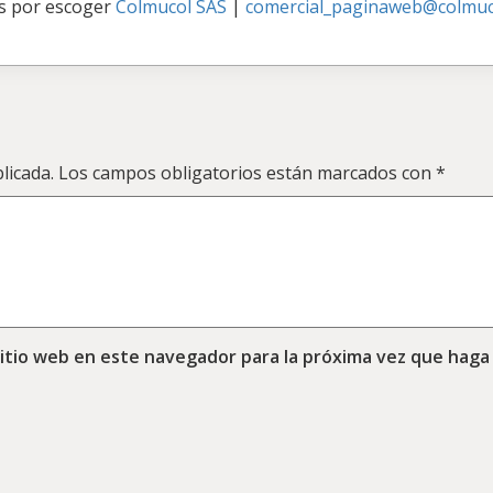
s por escoger
Colmucol SAS
|
comercial_paginaweb@colmuc
licada.
Los campos obligatorios están marcados con
*
sitio web en este navegador para la próxima vez que haga