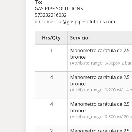
To:
GAS PIPE SOLUTIONS
573232216032
dir.comercial@gaspipesolutions.com
Hrs/Qty
Servicio
1
Manometro carátula de 2.5" 
bronce
(Attribute_rango: 0-30psi/ 2 bar
4
Manometro carátula de 2.5" 
bronce
(Attribute_rango: 0-200psi/ 14 b
4
Manometro carátula de 2.5" 
bronce
(Attribute_rango: 0-300psi/ 20 b
2
Manometro carátula de 2.5" 