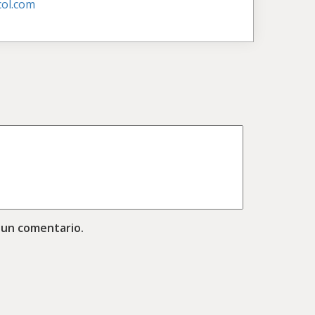
ol.com
 un comentario.