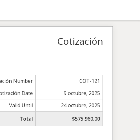
Cotización
zación Number
COT-121
otización Date
9 octubre, 2025
Valid Until
24 octubre, 2025
Total
$575,960.00