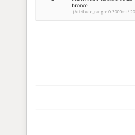
bronce
(Attribute_rango: 0-3000psi/ 20