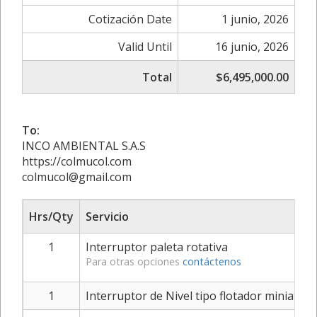
Cotización Date
1 junio, 2026
Valid Until
16 junio, 2026
Total
$6,495,000.00
To:
INCO AMBIENTAL S.A.S
https://colmucol.com
colmucol@gmail.com
Hrs/Qty
Servicio
1
Interruptor paleta rotativa
Para otras opciones
contáctenos
1
Interruptor de Nivel tipo flotador miniatura