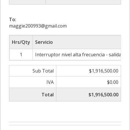
To:
maggie200993@gmail.com
Hrs/Qty
Servicio
1
Interruptor nivel alta frecuencia - salida: 
Sub Total
$1,916,500.00
IVA
$0.00
Total
$1,916,500.00