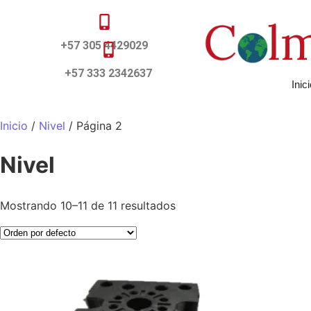
+57 305 4429029
+57 333 2342637
Inic
Inicio
/
Nivel
/ Página 2
Nivel
Mostrando 10–11 de 11 resultados