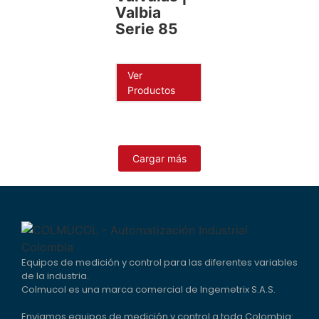
Valbia
Serie 85
Ver
Productos
Cargar más
Equipos de medición y control para las diferentes variables
de la industria.
Colmucol es una marca comercial de Ingemetrix S.A.S.
Enviamos equipos de medición y control a toda Colombia: