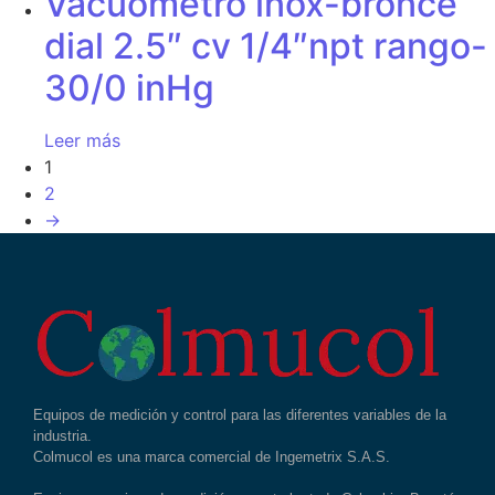
Vacuometro inox-bronce
dial 2.5″ cv 1/4″npt rango-
30/0 inHg
Leer más
1
2
→
Equipos de medición y control para las diferentes variables de la
industria.
Colmucol es una marca comercial de Ingemetrix S.A.S.