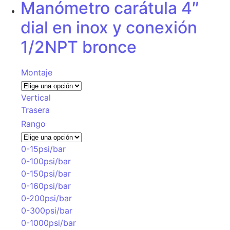
Manómetro carátula 4″
dial en inox y conexión
1/2NPT bronce
Montaje
Vertical
Trasera
Rango
0-15psi/bar
0-100psi/bar
0-150psi/bar
0-160psi/bar
0-200psi/bar
0-300psi/bar
0-1000psi/bar