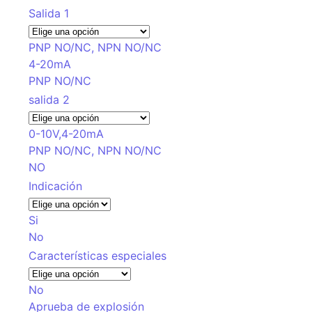
Salida 1
PNP NO/NC, NPN NO/NC
4-20mA
PNP NO/NC
salida 2
0-10V,4-20mA
PNP NO/NC, NPN NO/NC
NO
Indicación
Si
No
Características especiales
No
Aprueba de explosión