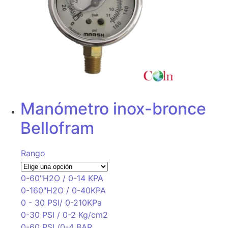
Manómetro inox-bronce
Bellofram
Rango
0-60"H2O / 0-14 KPA
0-160"H2O / 0-40KPA
0 - 30 PSI/ 0-210KPa
0-30 PSI / 0-2 Kg/cm2
0-60 PSI /0-4 BAR