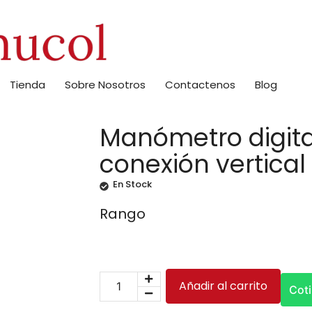
Tienda
Sobre Nosotros
Contactenos
Blog
Manómetro digita
conexión vertical
En Stock
Rango
Añadir al carrito
Cot