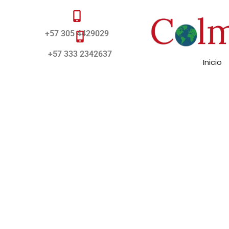
+57 305 4429029
+57 333 2342637
Inicio