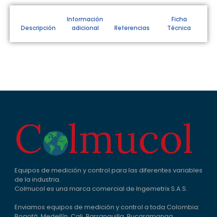
Información
Ficha
Descripción
adicional
Referencias
Técnica
Equipos de medición y control para las diferentes variables
de la industria.
Colmucol es una marca comercial de Ingemetrix S.A.S.
Enviamos equipos de medición y control a toda Colombia:
Bogotá, Medellín, Cali, Barranquilla, Bucaramanga,