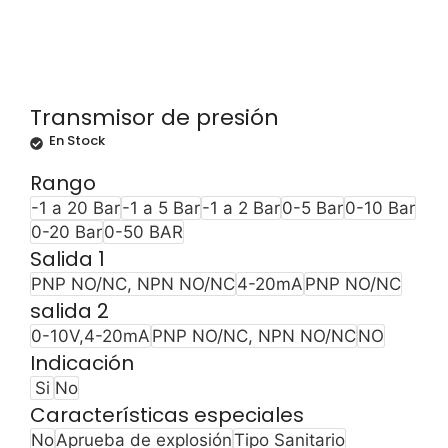
Transmisor de presión
En Stock
Rango
-1 a 20 Bar
-1 a 5 Bar
-1 a 2 Bar
0-5 Bar
0-10 Bar
0-20 Bar
0-50 BAR
Salida 1
PNP NO/NC, NPN NO/NC
4-20mA
PNP NO/NC
salida 2
0-10V,4-20mA
PNP NO/NC, NPN NO/NC
NO
Indicación
Si
No
Características especiales
No
Aprueba de explosión
Tipo Sanitario