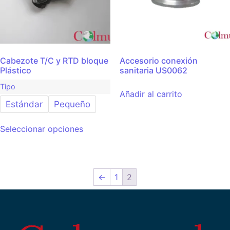
Cabezote T/C y RTD bloque
Accesorio conexión
Plástico
sanitaria US0062
Tipo
Añadir al carrito
Estándar
Pequeño
Seleccionar opciones
←
1
2