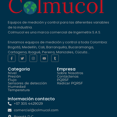
Equipos de medición y control para las diferentes variables
de la industria.
Colmucol es una marca comercial de Ingemetrix S.A.S.
Enviamos equipos de medición y control a toda Colombia:
Bogotá, Medellín, Cali, Barranquilla, Bucaramanga,
Cartagena, Ibagué, Pereira, Manizales, Cúcuta…
Categoria
Empresa
Nivel
Sobre Nosotros
Presión
Contáctenos
Flujo
PQRSF
Sensores de detección
Radicar PQRSF
Humedad
Temperatura
Información contacto
+57 305 4429029
comercial@colmucol.com
Bogotá D.C