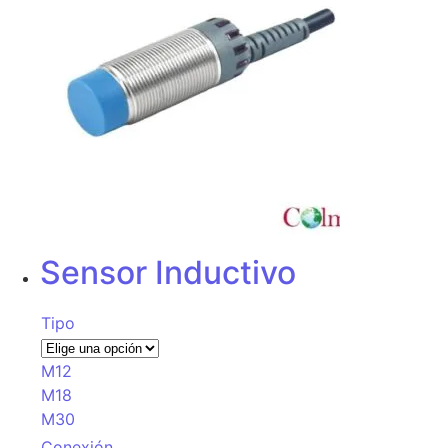
Sensor Inductivo
Tipo
M12
M18
M30
Conexión