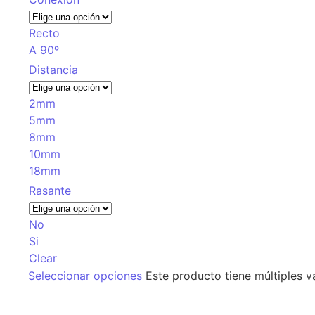
Recto
A 90º
Distancia
2mm
5mm
8mm
10mm
18mm
Rasante
No
Si
Clear
Seleccionar opciones
Este producto tiene múltiples v