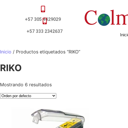
+57 305 4429029
+57 333 2342637
Inic
Inicio
/ Productos etiquetados “RIKO”
RIKO
Mostrando 6 resultados