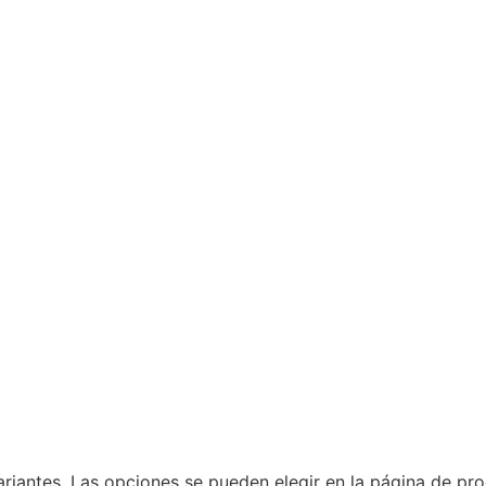
ariantes. Las opciones se pueden elegir en la página de pr