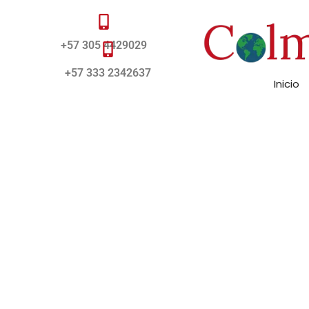
+57 305 4429029
+57 333 2342637
Inicio