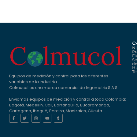
C
Ni
Pr
Fl
Se
de
H
Te
Equipos de medición y control para las diferentes
variables de la industria.
Colmucol es una marca comercial de Ingemetrix S.A.S.
Enviamos equipos de medición y control a toda Colombia:
Bogotá, Medellín, Cali, Barranquilla, Bucaramanga,
Cartagena, Ibagué, Pereira, Manizales, Cúcuta…