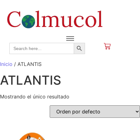
Search Button
Search
for:
Inicio
/ ATLANTIS
ATLANTIS
Mostrando el único resultado