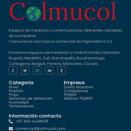
Equipos de medición y control para las diferentes variables
de la industria.
Colmucol es una marca comercial de Ingemetrix S.A.S.
Enviamos equipos de medición y control a toda Colombia:
Bogotá, Medellín, Cali, Barranquilla, Bucaramanga,
Cartagena, Ibagué, Pereira, Manizales, Cúcuta…
Categoria
Empresa
Nivel
Sobre Nosotros
Presión
Contáctenos
Flujo
PQRSF
Sensores de detección
Radicar PQRSF
Humedad
Temperatura
Información contacto
+57 305 4429029
comercial@colmucol.com